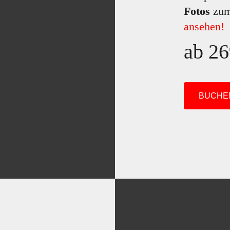
Fotos
zum
ansehen!
ab 26
BUCHE