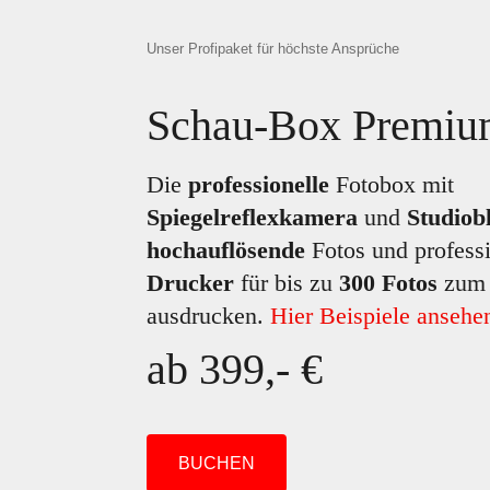
Unser Profipaket für höchste Ansprüche
Schau-Box Premi
Die
professionelle
Fotobox mit
Spiegelreflexkamera
und
Studiobl
hochauflösende
Fotos und profess
Drucker
für bis zu
300 Fotos
zum 
ausdrucken.
Hier Beispiele ansehe
ab 399,- €
BUCHEN