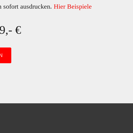
 sofort ausdrucken.
Hier Beispiele
9,- €
N