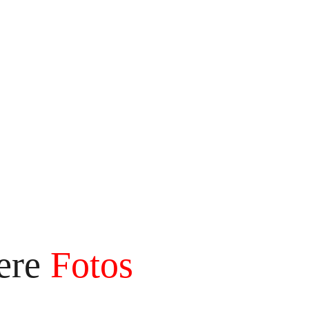
sere
Fotos