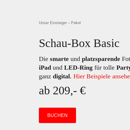
Unser Einsteiger – Paket
Schau-Box Basic
Die
smarte
und
platzsparende
Fot
iPad
und
LED-Ring
für tolle
Part
ganz
digital
.
Hier Beispiele ansehe
ab 209,- €
BUCHEN