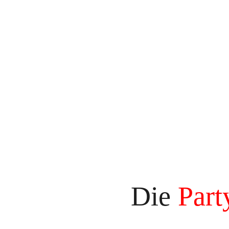
Die
Part