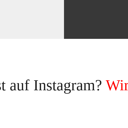
st auf Instagram?
Wir