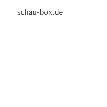
Zum
schau-box.de
Inhalt
springen