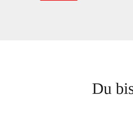
Du bi