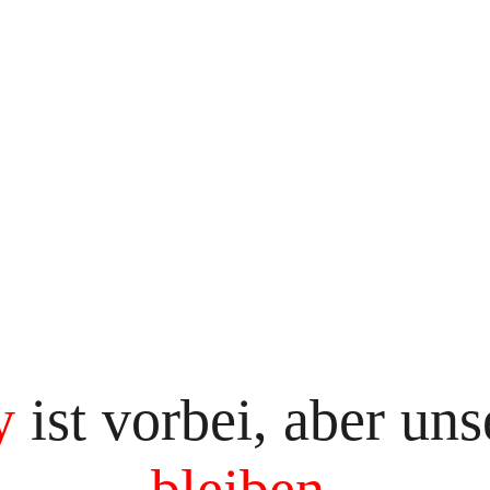
y
ist vorbei, aber un