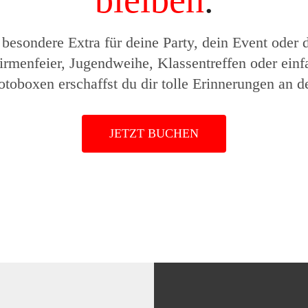
bleiben
.
 besondere Extra für deine Party, dein Event oder d
irmenfeier, Jugendweihe, Klassentreffen oder ein
otoboxen erschaffst du dir tolle Erinnerungen an 
JETZT BUCHEN